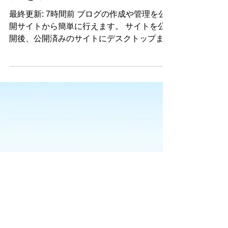
グを管理
最終更新: 7時間前 ブログの作成や管理を公
開サイトから簡単に行えます。 サイトを公
開後、公開済みのサイトにデスクトップまた
はモバイルからアクセスし、Wix アカウント
情報を利用してログインしてください。ログ
インしたサイトから記事の編集、投稿、管理
ができます。...