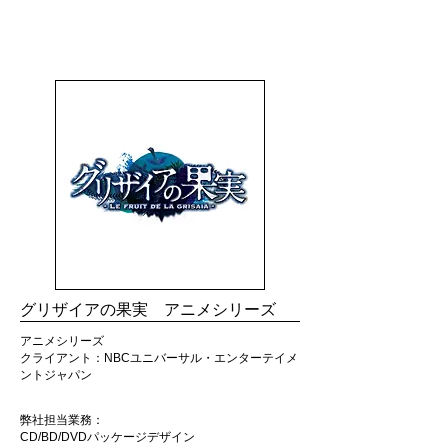
TRIBALL
グリザイアの果実 アニメシリーズ
アニメシリーズ
​クライアント：NBCユニバーサル・エンターテイメ
ントジャパン
弊社担当業務：
CD/BD/DVDパッケージデザイン