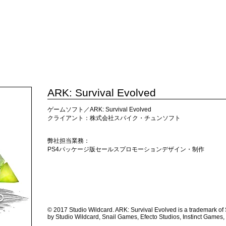
TRIBALL
ORKS
GOODS
ABOUT
RECRUIT
Mor
ARK: Survival Evolved
ゲームソフト／ARK: Survival Evolved
​クライアント：株式会社スパイク・チュンソフト
弊社担当業務：
PS4パッケージ版セールスプロモーションデザイン・制作
© 2017 Studio Wildcard. ARK: Survival Evolved is a trademark of
by Studio Wildcard, Snail Games, Efecto Studios, Instinct Games,