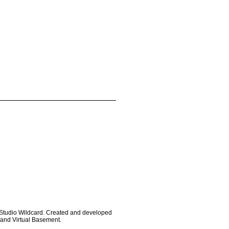
e
 Studio Wildcard. Created and developed
 and Virtual Basement.